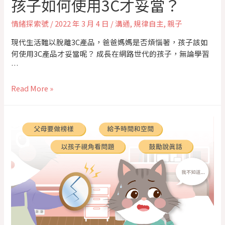
孩子如何使用3C才妥當？
情緒探索號
/
2022 年 3 月 4 日
/
溝通
,
規律自主
,
親子
現代生活難以脫離3C產品，爸爸媽媽是否煩惱著，孩子該如
何使用3C產品才妥當呢？ 成長在網路世代的孩子，無論學習
…
Read More »