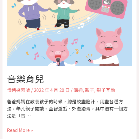
音樂育兒
情緒探索號
/
2022 年 4 月 20 日
/
溝通
,
親子
,
親子互動
爸爸媽媽在教養孩子的時候，總是絞盡腦汁，用盡各種方
法，舉凡親子閱讀、益智遊戲、郊遊踏青，其中還有一個方
法是「音 …
Read More »