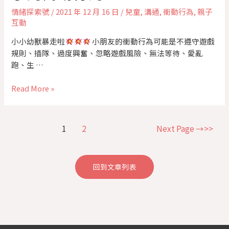
情緒探索號
/
2021 年 12 月 16 日
/
兒童
,
溝通
,
衝動行為
,
親子
互動
小小幼獸暴走啦
小朋友的衝動行為可能是不遵守遊戲
規則、插隊、過度興奮、忽略遊戲風險、無法等待、愛亂
跑、生 …
Read More »
1
2
Next Page
→
回到文章列表