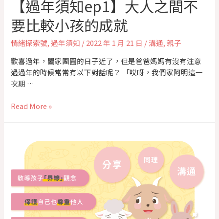
【過年須知ep1】大人之間不
要比較小孩的成就
情緒探索號
,
過年須知
/
2022 年 1 月 21 日
/
溝通
,
親子
歡喜過年，闔家團圓的日子近了，但是爸爸媽媽有沒有注意
過過年的時候常常有以下對話呢？ 「哎呀，我們家阿明這一
次期 …
Read More »