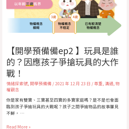
【開學預備備ep2 】玩具是誰
的？因應孩子爭搶玩具的大作
戰！
情緒探索號
,
開學預備備
/
2021 年 12 月 23 日
/
尊重
,
溝通
,
物
權觀念
你是家有雙寶、三寶甚至四寶的多寶家庭嗎？是不是也會面
臨到孩子爭搶玩具的大戰呢？孩子之間爭搶物品的故事屢見
不鮮， …
Read More »