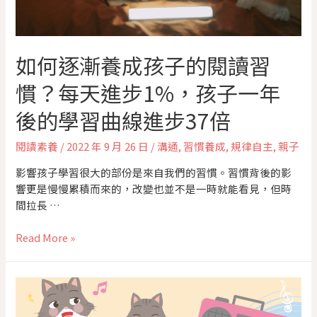
如何逐漸養成孩子的閱讀習
慣？每天進步1%，孩子一年
後的學習曲線進步37倍
閱讀素養
/
2022 年 9 月 26 日
/
溝通
,
習慣養成
,
規律自主
,
親子
影響孩子學習很大的部份是來自我們的習慣。習慣背後的影
響更是慢慢累積而來的，改變也並不是一時就能看見，但時
間拉長 …
Read More »