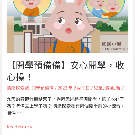
【開學預備備】安心開學，收
心操！
情緒探索號
,
開學預備備
/
2022 年 2 月 9 日
/
兒童
,
溝通
,
親子
九天的春節假期結束了，過兩天即將準備開學，孩子收心了
嗎？準備去上學了嗎？ 情緒探索號有兩個開學前的小練習，
陪伴 …
Read More »