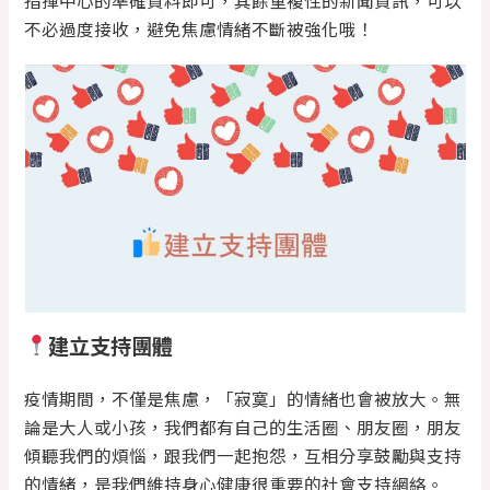
不必過度接收，避免焦慮情緒不斷被強化哦！
建立支持團體
疫情期間，不僅是焦慮，「寂寞」的情緒也會被放大。無
論是大人或小孩，我們都有自己的生活圈、朋友圈，朋友
傾聽我們的煩惱，跟我們一起抱怨，互相分享鼓勵與支持
的情緒，是我們維持身心健康很重要的社會支持網絡。