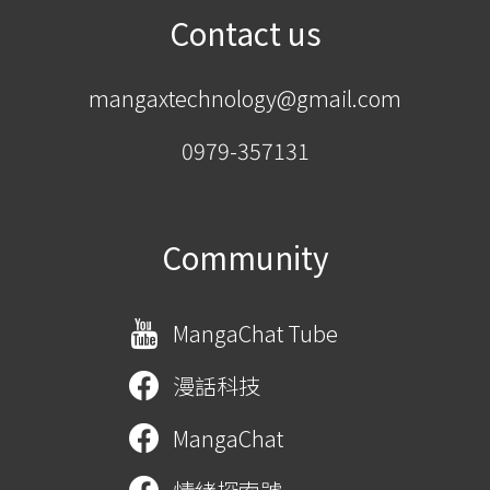
Contact us
mangaxtechnology@gmail.com
0979-357131
Community
MangaChat Tube
漫話科技
MangaChat