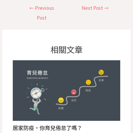
←
Previous
Next Post
→
Post
相關文章
居家防疫，你育兒倦怠了嗎？