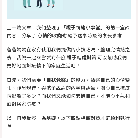
上一篇文章，我們整理了
「親子情緒小學堂」
的第一堂課
內容，分享了
心情的收納術
給予居家防疫的家長參考。
爸爸媽媽在家有使用我們提供的小技巧嗎？整理完情緒之
後，我們一起來嘗試有什麼
親子相處對策
可以幫助我們
更好地面對疫情下的家庭生活吧！
首先，我們需要
「自我覺察」
的能力，觀察自己的心情變
化、作息規律、與孩子說話的內容與語氣，關心自己被疫
情影響了多少？而我們又能如何安撫自己，才能心平氣和
面對居家防疫？
以「自我覺察」為基礎，以下
四點相處對策
才能順利執行
哦！