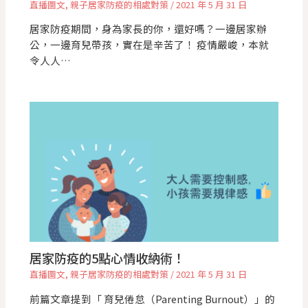
直播圖文
,
親子居家防疫的相處對策
/
2021 年 5 月 31 日
居家防疫期間，身為家長的你，還好嗎？一邊居家辦
公，一邊育兒帶孩，實在是辛苦了！ 疫情嚴峻，本就
令人人…
居家防疫的5點心情收納術！
直播圖文
,
親子居家防疫的相處對策
/
2021 年 5 月 31 日
前篇文章提到「 育兒倦怠（Parenting Burnout）」的