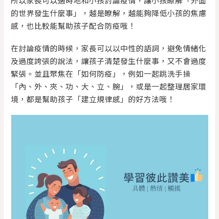
的世界發生什麼事」，越是瞭解，越能夠降低小孩的焦慮
感，也比較能幫助孩子配合防疫哦！
在討論疫情的時候，家長可以以中性的語詞，避免情緒化
及過度誇張的說法，讓孩子清楚發生什麼事，又不會過度
緊張。並且聚焦在「如何防疫」，例如一起跳洗手操
「內、外、夾、功、大、立、腕」，或是一起整理居家環
境，都是幫助孩子「建立規律感」的好方法哦！