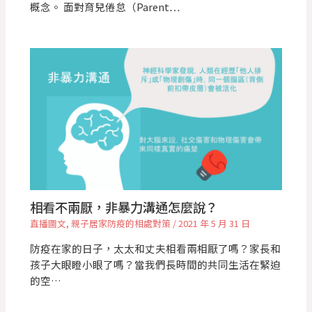
概念。 面對育兒倦怠（Parent…
相看不兩厭，非暴力溝通怎麼說？
直播圖文
,
親子居家防疫的相處對策
/
2021 年 5 月 31 日
防疫在家的日子，太太和丈夫相看兩相厭了嗎？家長和
孩子大眼瞪小眼了嗎？當我們長時間的共同生活在緊迫
的空…