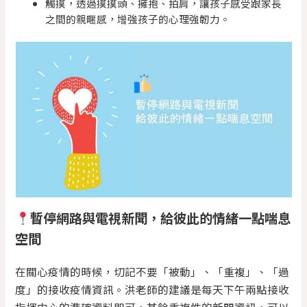
觸摸，透過摸摸頭、擁抱、拍肩，讓孩子感受跟家長
之間的親暱感，增強孩子的心理強韌力。
暫停網路與電視新聞，給彼此的情緒一點喘息
空間
在關心疫情的時候，切記不要「被動」、「重複」、「過
度」的接收疫情資訊。洪老師的建議是每天下午兩點接收
指揮中心的準確資料即可，其餘重複性的新聞資訊，可以