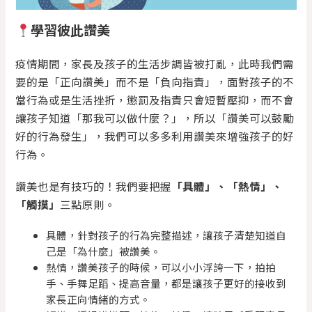
學習彼此讚美
疫情期間，家長及孩子的生活步調皆被打亂，此時我們需
要的是「正向讚美」而不是「負向指責」，面對孩子的不
當行為或是生活挫折，懲罰及指責只會短暫壓抑，而不會
讓孩子知道「那我可以做什麼？」，所以「讚美可以鼓勵
好的行為發生」，我們可以多多利用讚美來增強孩子的好
行為。
讚美也是有技巧的！我們要把握
「具體」、「熱情」、
「觸摸」
三點原則。
具體，針對孩子的行為完整描述，讓孩子清楚知道自
己是「為什麼」被讚美。
熱情，讚美孩子的時候，可以小小浮誇一下，拍拍
手、手舞足蹈、提高音量，都是讓孩子更好的接收到
家長正向情緒的方式。