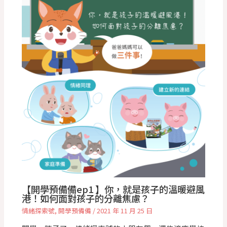
【開學預備備ep1 】你，就是孩子的溫暖避風
港！如何面對孩子的分離焦慮？
情緒探索號
,
開學預備備
/
2021 年 11 月 25 日