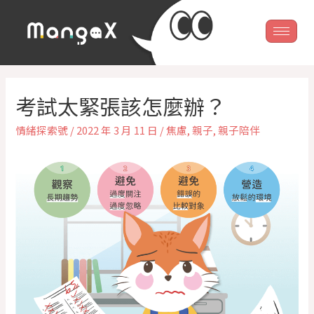
考試太緊張該怎麼辦？
情緒探索號
/
2022 年 3 月 11 日
/
焦慮
,
親子
,
親子陪伴