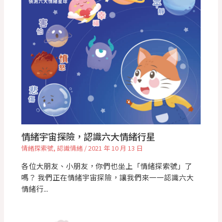
情緒宇宙探險，認識六大情緒行星
情緒探索號
,
認識情緒
/
2021 年 10 月 13 日
各位大朋友、小朋友，你們也坐上「情緒探索號」了
嗎？ 我們正在情緒宇宙探險，讓我們來一一認識六大
情緒行...