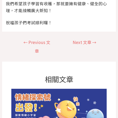
我們希望孩子學習有收穫，那就要擁有健康、健全的心
理，才能接觸廣大新知！
祝福孩子們考試順利囉！
←
Previous 文
Next 文章
→
章
相關文章