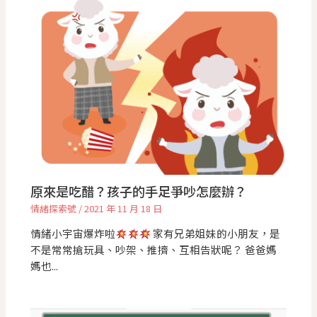
原來是吃醋？孩子的手足爭吵怎麼辦？
情緒探索號
/
2021 年 11 月 18 日
情緒小宇宙爆炸啦
家有兄弟姐妹的小朋友，是
不是常常搶玩具、吵架、推擠、互相告狀呢？ 爸爸媽
媽也...