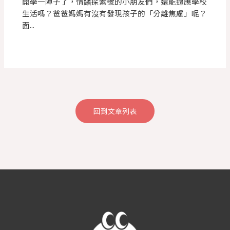
開學一陣子了，情緒探索號的小朋友們，還能適應學校
生活嗎？爸爸媽媽有沒有發現孩子的「分離焦慮」呢？
面...
回到文章列表