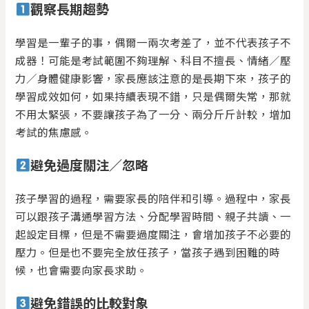
觀察長期趨勢
學習是一輩子的事，偶爾一兩次考差了，並不代表孩子不
成器！可能是考試範圍不夠理解、科目不擅長、情緒／壓
力／身體健康影響，家長應該注意的是長期下來，孩子的
學習成效如何，如果持續表現不錯，只是偶爾失常，那就
不用太緊張，不要讓孩子為了一分、兩分斤斤計較，增加
考試的焦慮感。
避免過度關注／忽略
孩子學習的過程，需要家長的陪伴和引導。過程中，家長
可以跟孩子溝通學習方法、分配學習時間、親子共讀、一
起設定目標，但是不需要過度關注，會增加孩子不必要的
壓力。但是也不要完全放任孩子，當孩子遇到困難的時
候，也會需要向家長求助。
避免錯誤的比較對象